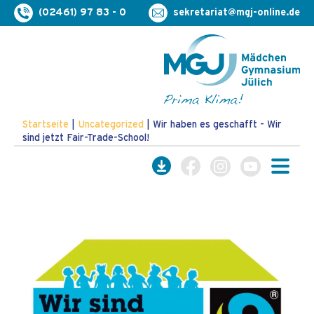
(02461) 97 83 - 0
sekretariat@mgj-online.de
Startseite
|
Uncategorized
|
Wir haben es geschafft - Wir
sind jetzt Fair-Trade-School!