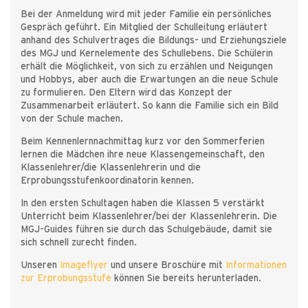
Bei der Anmeldung wird mit jeder Familie ein persönliches
Gespräch geführt. Ein Mitglied der Schulleitung erläutert
anhand des Schulvertrages die Bildungs- und Erziehungsziele
des MGJ und Kernelemente des Schullebens. Die Schülerin
erhält die Möglichkeit, von sich zu erzählen und Neigungen
und Hobbys, aber auch die Erwartungen an die neue Schule
zu formulieren. Den Eltern wird das Konzept der
Zusammenarbeit erläutert. So kann die Familie sich ein Bild
von der Schule machen.
Beim Kennenlernnachmittag kurz vor den Sommerferien
lernen die Mädchen ihre neue Klassengemeinschaft, den
Klassenlehrer/die Klassenlehrerin und die
Erprobungsstufenkoordinatorin kennen.
In den ersten Schultagen haben die Klassen 5 verstärkt
Unterricht beim Klassenlehrer/bei der Klassenlehrerin. Die
MGJ-Guides führen sie durch das Schulgebäude, damit sie
sich schnell zurecht finden.
Unseren
Imageflyer
und unsere Broschüre mit
Informationen
zur Erprobungsstufe
können Sie bereits herunterladen.