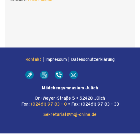
Kontakt
|
Impressum
|
Datenschutzerklärung
Mädchengymnasium Jülich
Dr.-Weyer-Straße 5 • 52428 Jülich
Fon:
(02461) 97 83 - 0
• Fax: (02461) 97 83 - 33
Sekretariat@mgj-online.de