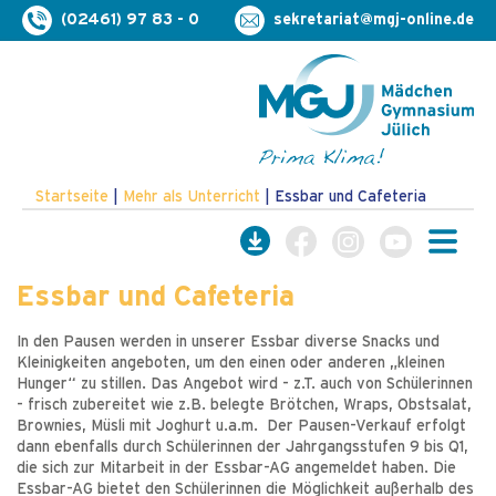
(02461) 97 83 - 0
sekretariat@mgj-online.de
Startseite
|
Mehr als Unterricht
|
Essbar und Cafeteria
Essbar und Cafeteria
In den Pausen werden in unserer Essbar diverse Snacks und
Kleinigkeiten angeboten, um den einen oder anderen „kleinen
Hunger“ zu stillen. Das Angebot wird - z.T. auch von Schülerinnen
- frisch zubereitet wie z.B. belegte Brötchen, Wraps, Obstsalat,
Brownies, Müsli mit Joghurt u.a.m. Der Pausen-Verkauf erfolgt
dann ebenfalls durch Schülerinnen der Jahrgangsstufen 9 bis Q1,
die sich zur Mitarbeit in der Essbar-AG angemeldet haben. Die
Essbar-AG bietet den Schülerinnen die Möglichkeit außerhalb des