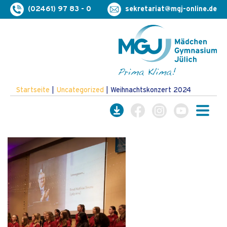
(02461) 97 83 - 0
sekretariat@mgj-online.de
Startseite
|
Uncategorized
|
Weihnachtskonzert 2024