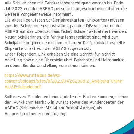
Alle Schülerinnen mit Fahrkartenberechtigung werden bis Ende
Juli 2023 von der ASEAG persönlich angeschrieben und über die
weitere Vorgehensweise informiert.
Die aktuell genutzten Schülerjahreskarten (Chipkarten) müssen
von den Schülerinnen selbstständig an den DB-Automaten der
ASEAG auf das „DeutschlandTicket Schule“ aktualisiert werden.
Neuen Schülerinnen, die fahrkartenberechtigt sind, wird zum
Schuljahresbeginn eine mit dem richtigen Tarifprodukt bespielte
Chipkarte direkt von der ASEAG zugeschickt.
Unter folgendem Link erhalten Sie eine Schritt-für-Schritt-
Anleitung sowie eine Übersicht über Bahnhöfe und Haltepunkte,
an denen Sie die Umstellung vornehmen können:
https://www.rurtalbus.de/wp-
content/uploads/sites/8/2023/07/20230612_Anleitung-Online-
ALISE-Schueler.pdf
Sollte es zu Problemen beim Update der Karten kommen, stehen
der IPunkt (Am Markt 6 in Düren) sowie das Kundencenter der
ASEAG (Schumacher-Str. 14 am Bushof Aachen) als
Ansprechpartner zur Verfügung.