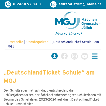
(02461) 97 83 - 0
sekretariat@mgj-online.de
Startseite
|
Uncategorized
|
„DeutschlandTicket Schule“ am
MGJ
„DeutschlandTicket Schule“ am
MGJ
Der Schulträger hat sich dazu entschieden, die
Schülerjahreskarten der fahrkartenberechtigten Schülerinnen mit
Beginn des Schuljahres 2023/2024 auf das „DeutschlandTicket
Schule“ umzustellen.