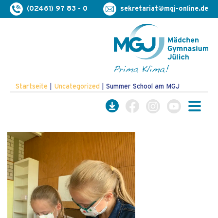
(02461) 97 83 - 0
sekretariat@mgj-online.de
Startseite
|
Uncategorized
|
Summer School am MGJ