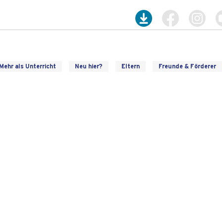
Mehr als Unterricht
Neu hier?
Eltern
Freunde & Förderer