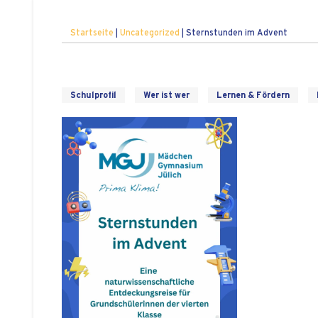
Startseite
|
Uncategorized
|
Sternstunden im Advent
Schulprofil
Wer ist wer
Lernen & Fördern