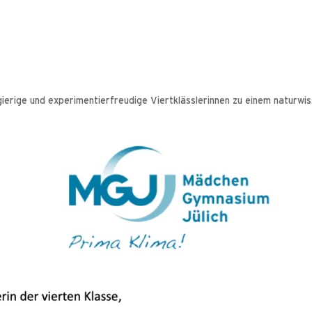
erige und experimentierfreudige Viertklässlerinnen zu einem naturwiss