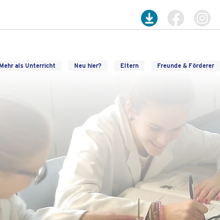
Mehr als Unterricht
Neu hier?
Eltern
Freunde & Förderer