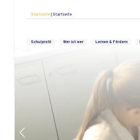
Startseite
|
Startseite
Schulprofil
Wer ist wer
Lernen & Fördern