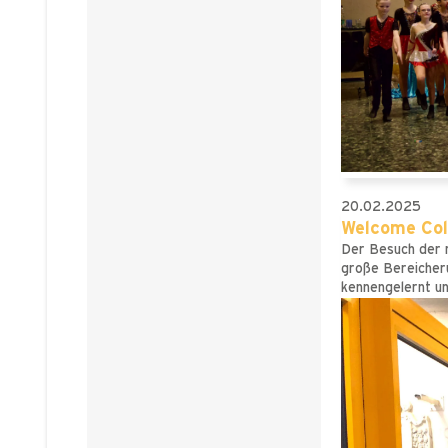
20.02.2025
Welcome Cole
Der Besuch der n
große Bereicheru
kennengelernt un