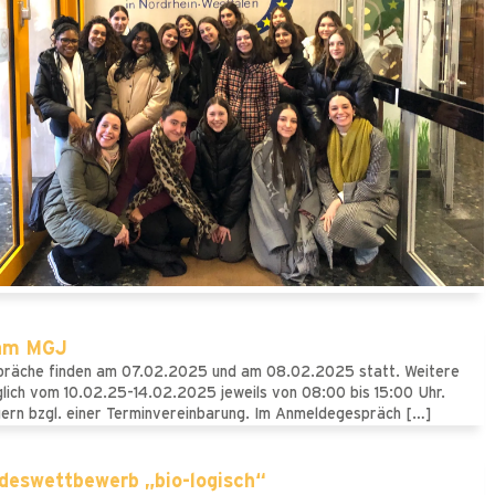
am MGJ
räche finden am 07.02.2025 und am 08.02.2025 statt. Weitere
lich vom 10.02.25-14.02.2025 jeweils von 08:00 bis 15:00 Uhr.
gern bzgl. einer Terminvereinbarung. Im Anmeldegespräch […]
deswettbewerb „bio-logisch“