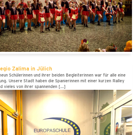
gio Zalima in Jülich
eun Schülerinnen und ihrer beiden Begleiterinnen war für alle eine
ng. Unsere Stadt haben die Spanierinnen mit einer kurzen Ralley
d vieles von ihrer spannenden […]