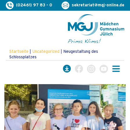
(02461) 97 83 - 0
sekretariat@mgj-online.de
Startseite
|
Uncategorized
|
Neugestaltung des
Schlossplatzes