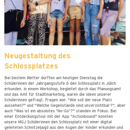
Neugestaltung des
Schlossplatzes
Bei bestem Wetter durften am heutigen Dienstag die
Schülerinnen der Jahrgangsstufe 6 den Schlossplatz in Jülich
erkunden. In einem Workshop, begleitet durch das Planungsamt
und das Amt für Stadtmarketing, waren die Ideen unserer
Schülerinnen gefragt. Fragen wie: "Wie soll der neue Platz
aussehen?" und "Welche Gegenstände sind unverzichtbar?", aber
auch "Was ist ein absolutes 'No-Go'?" standen im Fokus. Bei
einer Entdeckungstour mit der App "Actionbound" konnten
unsere MGJ Schülerinnen den Schlossplatz mit einer digital
geleiteten Schnitzeljagd aus den Augen der Kinder erkunden und