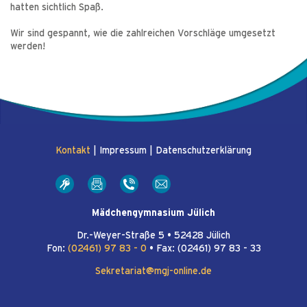
hatten sichtlich Spaß.
Wir sind gespannt, wie die zahlreichen Vorschläge umgesetzt
werden!
Kontakt
|
Impressum
|
Datenschutzerklärung
Mädchengymnasium Jülich
Dr.-Weyer-Straße 5 • 52428 Jülich
Fon:
(02461) 97 83 - 0
• Fax: (02461) 97 83 - 33
Sekretariat@mgj-online.de