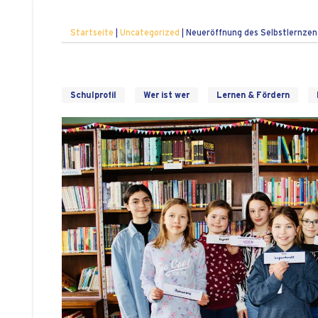
Startseite
|
Uncategorized
|
Neueröffnung des Selbstlernze
Schulprofil
Wer ist wer
Lernen & Fördern