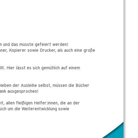
n und das musste gefeiert werden!
er, Kopierer sowie Drucker, als auch eine große
. Hier lässt es sich gemütlich auf einem
 Neben der Ausleihe selbst, müssen die Bücher
 Dank ausgesprochen!
allen fleißigen Helfer:innen, die an der
sich um die Weiterentwicklung sowie