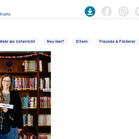
ntrums
Mehr als Unterricht
Neu hier?
Eltern
Freunde & Förderer