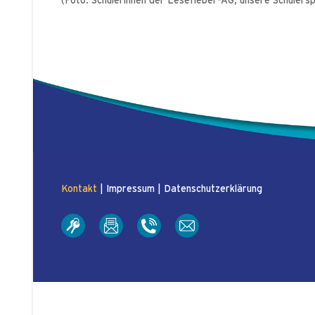
(Foto: Schülerinnen der Lesefieber-AG, unsere Schülers
Kontakt
|
Impressum
|
Datenschutzerklärung