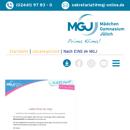
(02461) 97 83 - 0
sekretariat@mgj-online.de
Startseite
|
Uncategorized
|
Nach EINS im MGJ