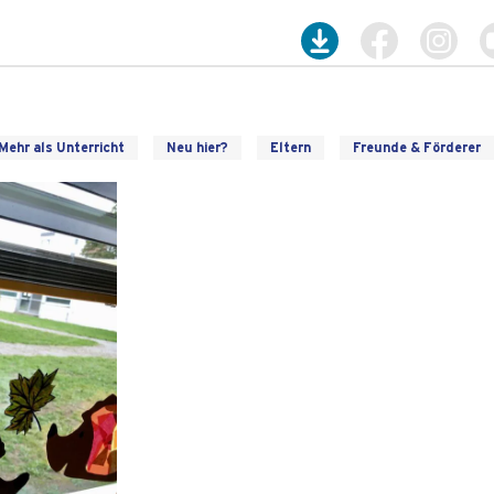
Mehr als Unterricht
Neu hier?
Eltern
Freunde & Förderer