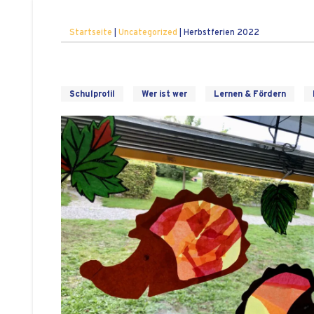
Startseite
|
Uncategorized
|
Herbstferien 2022
Schulprofil
Wer ist wer
Lernen & Fördern