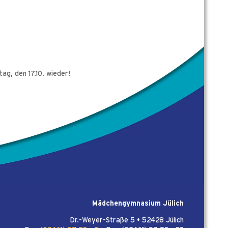
ag, den 17.10. wieder!
Mädchengymnasium Jülich
Dr.-Weyer-Straße 5 • 52428 Jülich