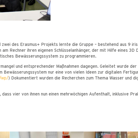
l zwei des Erasmus+ Projekts lernte die Gruppe – bestehend aus 9 iris
 am Rechner ihren eigenen Schlüsselanhänger, der mit Hilfe eines 3D
matisches Bewässerungssystem zu programmieren.
sermangel und entsprechender Maßnahmen dagegen. Geleitet wurde de
m Bewässerungssystem nur eine von vielen Ideen zur digitalen Fertig
n/wp/
) Dokumentiert wurden die Recherchen zum Thema Wasser und dig
 dass vier von ihnen nun einen mehrwöchigen Aufenthalt, inklusive Prak