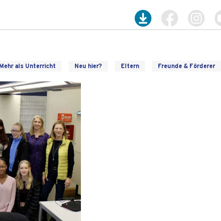
Mehr als Unterricht
Neu hier?
Eltern
Freunde & Förderer