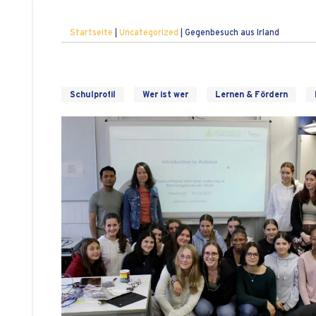
Startseite
|
Uncategorized
|
Gegenbesuch aus Irland
Schulprofil
Wer ist wer
Lernen & Fördern