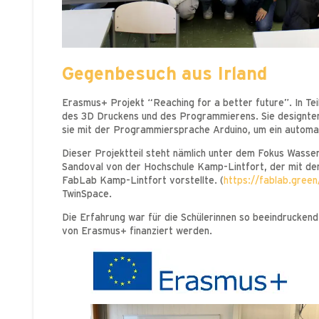
Gegenbesuch aus Irland
Erasmus+ Projekt “Reaching for a better future”. In Tei
des 3D Druckens und des Programmierens. Sie designten
sie mit der Programmiersprache Arduino, um ein auto
Dieser Projektteil steht nämlich unter dem Fokus Was
Sandoval von der Hochschule Kamp-Lintfort, der mit de
FabLab Kamp-Lintfort vorstellte. (
https://fablab.gree
TwinSpace.
Die Erfahrung war für die Schülerinnen so beeindruckend,
von Erasmus+ finanziert werden.