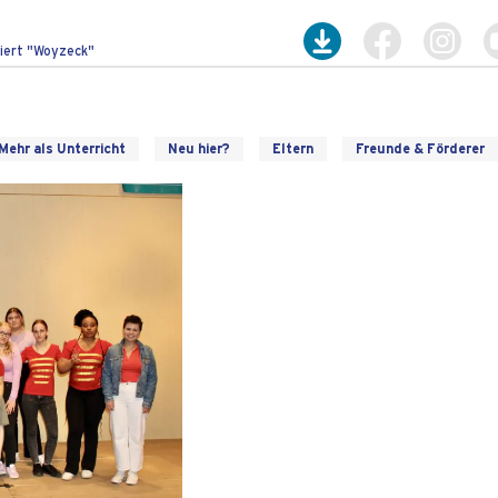
tiert "Woyzeck"
Mehr als Unterricht
Neu hier?
Eltern
Freunde & Förderer