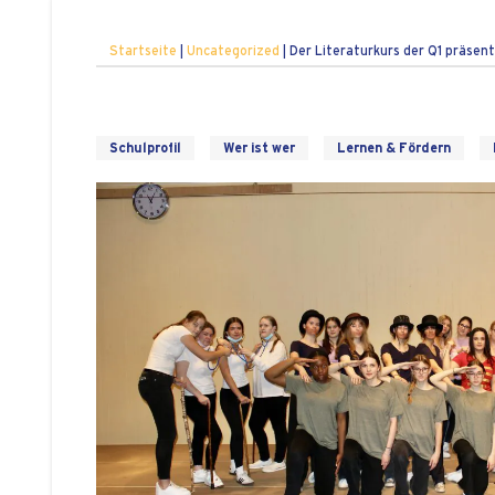
Startseite
|
Uncategorized
|
Der Literaturkurs der Q1 präsen
Schulprofil
Wer ist wer
Lernen & Fördern