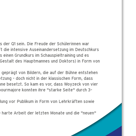
s der Q1 sein. Die Freude der Schülerinnen war
ft die intensive Auseinandersetzung im Deutschkurs
s einen Grundkurs im Schauspieltraining und es
n Gestalt des Hauptmannes und Doktors) in Form von
r geprägt von Bildern, die auf der Bühne entstehen
zung - doch nicht in der klassischen Form, dass
ühne besetzt. So kam es vor, dass Woyzeck von vier
ourmajore konnten ihre "starke Seite" durch 3-
llung vor Publikum in Form von Lehrkräften sowie
e harte Arbeit der letzten Monate und die "neuen"