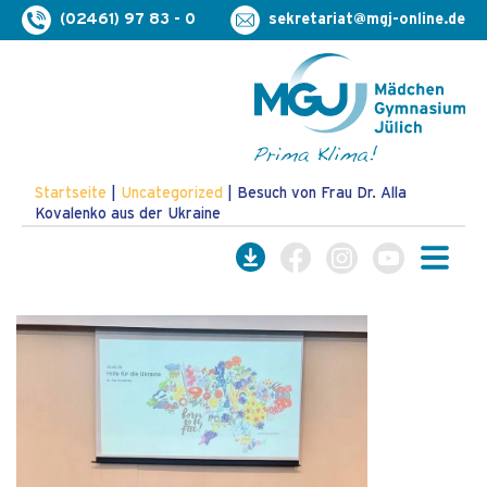
(02461) 97 83 - 0
sekretariat@mgj-online.de
Startseite
|
Uncategorized
|
Besuch von Frau Dr. Alla
Kovalenko aus der Ukraine