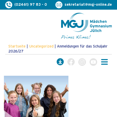
(02461) 97 83 - 0
sekretariat@mgj-online.de
Startseite
|
Uncategorized
|
Anmeldungen für das Schuljahr
2026/27