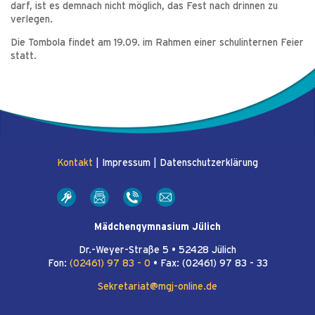
darf, ist es demnach nicht möglich, das Fest nach drinnen zu
verlegen.
Die Tombola findet am 19.09. im Rahmen einer schulinternen Feier
statt.
Kontakt
|
Impressum
|
Datenschutzerklärung
Mädchengymnasium Jülich
Dr.-Weyer-Straße 5 • 52428 Jülich
Fon:
(02461) 97 83 - 0
• Fax: (02461) 97 83 - 33
Sekretariat@mgj-online.de