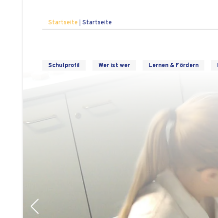
Startseite
|
Startseite
Schulprofil
Wer ist wer
Lernen & Fördern