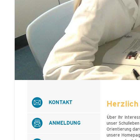
KONTAKT
Herzlich
Über Ihr Interess
ANMELDUNG
unser Schulleben
Orientierung darü
unsere Homepage