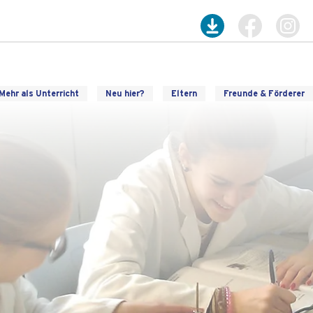
Mehr als Unterricht
Neu hier?
Eltern
Freunde & Förderer