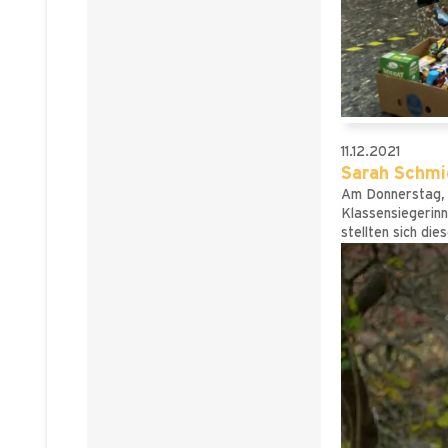
11.12.2021
Sarah Schmid
Am Donnerstag, 
Klassensiegerinn
stellten sich di