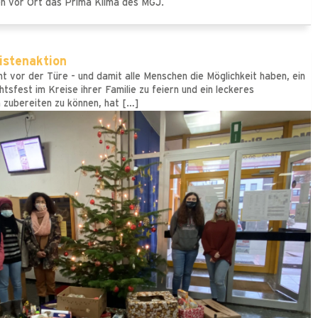
en vor Ort das Prima Klima des MGJ.
istenaktion
t vor der Türe - und damit alle Menschen die Möglichkeit haben, ein
tsfest im Kreise ihrer Familie zu feiern und ein leckeres
 zubereiten zu können, hat […]