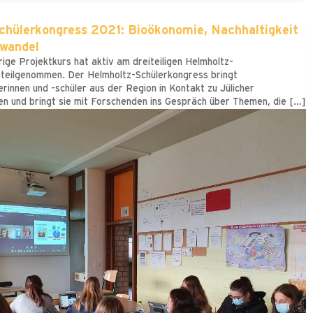
chülerkongress 2021: Bioökonomie, Nachhaltigkeit
rwandel
rige Projektkurs hat aktiv am dreiteiligen Helmholtz-
 teilgenommen. Der Helmholtz-Schülerkongress bringt
rinnen und -schüler aus der Region in Kontakt zu Jülicher
n und bringt sie mit Forschenden ins Gespräch über Themen, die […]