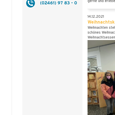
gerne und erleb
(02461) 97 83 - 0
14.12.2021
Weihnachtsk
Weihnachten steh
schönes Weihnach
Weihnachtsessen