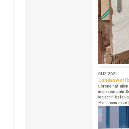
01.12.2021
Landeswettb
Corona hat allen
in diesem Jahr 
logisch!“ beteil
Mal in eine neue