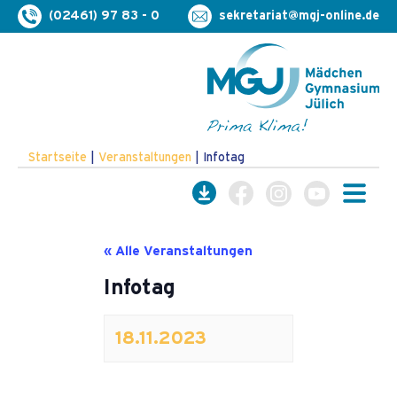
(02461) 97 83 - 0
sekretariat@mgj-online.de
Startseite
|
Veranstaltungen
|
Infotag
« Alle Veranstaltungen
Infotag
18.11.2023