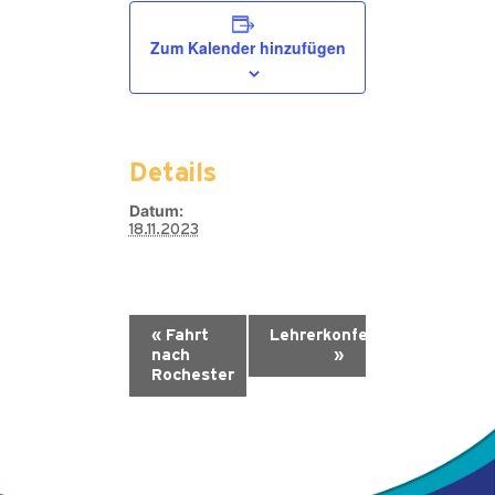
Zum Kalender hinzufügen
Details
Datum:
18.11.2023
«
Fahrt
Lehrerkonferenz
nach
»
Rochester